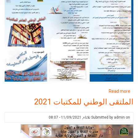
about
Read more
الملتقى
الملتقى الوطني للمكتبات 2021
الوطني
للمكتبات
on
admin
Submitted by
ثلاثاء, 11/09/2021 - 08:07
2021