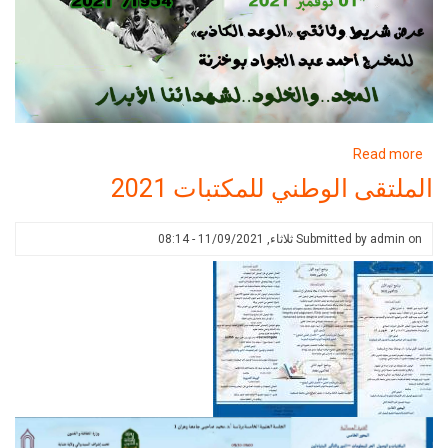
about
Read more
الاحتفال
الملتقى الوطني للمكتبات 2021
بالذكرى
67
on
admin
Submitted by
ثلاثاء, 11/09/2021 - 08:14
لاندلاع
الثورة
التحريرية