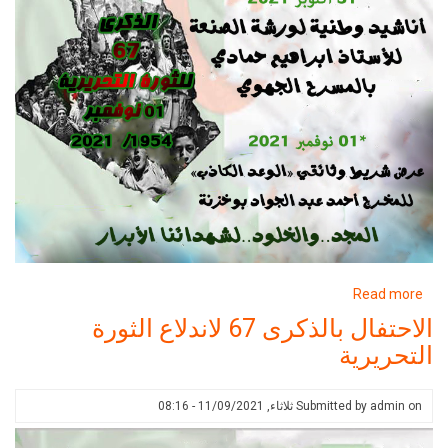
about
Read more
الاحتفال
الاحتفال بالذكرى 67 لاندلاع الثورة
بالذكرى
التحريرية
67
لاندلاع
الثورة
on
admin
Submitted by
ثلاثاء, 11/09/2021 - 08:16
التحريرية