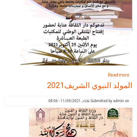
about
Read more
الملتقى
المولد النبوي الشريف2021
الوطني
للمكتبات
on
admin
Submitted by
ثلاثاء, 11/09/2021 - 08:06
2021