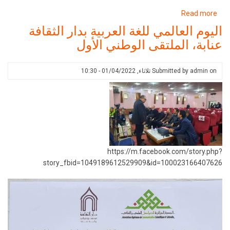
about
Read more
فعاليات
اليوم العالمي للغة العربية بدار الثقافة
أيام
عنابة، الملتقى الوطني الأول
المسرح
الشتوي
للطفل
on
admin
Submitted by
ثلاثاء, 01/04/2022 - 10:30
https://m.facebook.com/story.php?
story_fbid=1049189612529909&id=100023166407626