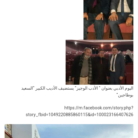
اليوم الأدبي بعنوان " الأدب الوجيز" يستضيف الأديب الكبير "السعيد
بوطاجين"
https://m.facebook.com/story.php?
story_fbid=1049220885860115&id=100023166407626