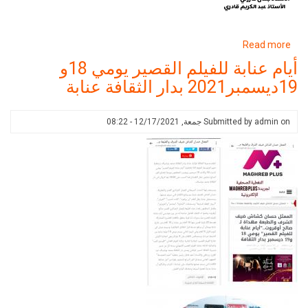
about
Read more
أيام
أيام عنابة للفيلم القصير يومي 18و
عنابة
19ديسمبر2021 بدار الثقافة عنابة
للفيلم
القصير
يومي
on
admin
Submitted by
جمعة, 12/17/2021 - 08:22
18و
19ديسمبر2021
بدار
الثقافة
عنابة