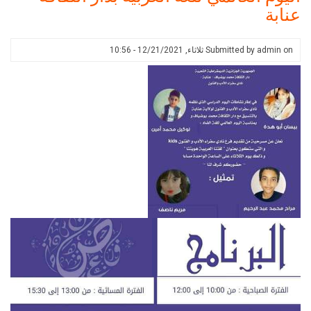
العالمي
عنابة
للغة
العربية
بدار
on
admin
Submitted by
ثلاثاء, 12/21/2021 - 10:56
الثقافة
عنابة