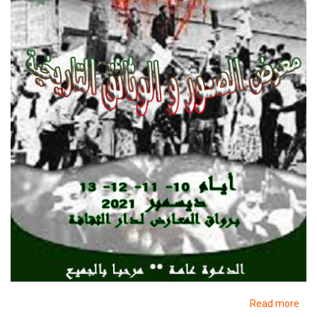
about
Read more