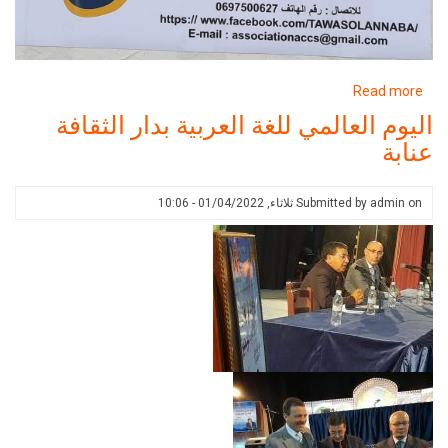
about
Read more
اليوم
اليوم العالمي للغة العربية بدار الثقافة
العالمي
عنابة
للغة
العربية
بدار
on
admin
Submitted by
ثلاثاء, 01/04/2022 - 10:06
الثقافة
عنابة،
الملتقى
الوطني
الأول