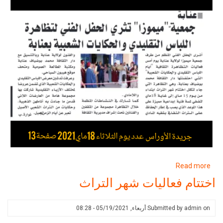
about
Read more
إنطباع
اختتام فعاليات شهر التراث
الصحافة،
شهر
on
admin
Submitted by
أربعاء, 05/19/2021 - 08:28
التراث