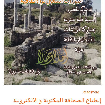
about
Read more
خرجة
إنطباع الصحافة المكتوبة و الالكترونية
لمتحف