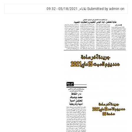
هيبون
on
admin
Submitted by
ثلاثاء, 05/18/2021 - 09:32
عنابة
بمناسبة
اختتام
شهر
التراث