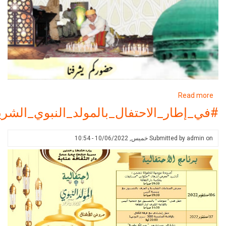
about
R
#في_إطار_الاحتفال_بالمولد_النبوي_الشريف2022
ر_الاحتفال_بالمولد_النبوي_الشريف2022
Submitted 
خميس, 10/06/2022 - 10:54