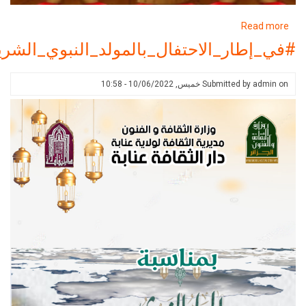
about
R
#في_إطار_الاحتفال_بالمولد_النبوي_الشريف2022
ر_الاحتفال_بالمولد_النبوي_الشريف2022
Submitted 
خميس, 10/06/2022 - 10:58