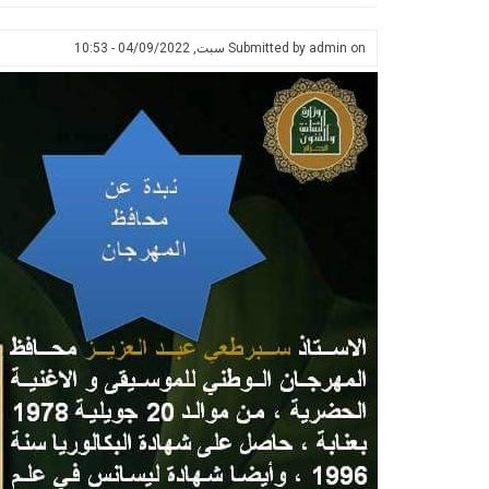
on
admin
Submitted by
سبت, 04/09/2022 - 10:53