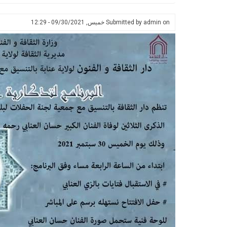
on
admin
Submitted by
خميس, 09/30/2021 - 12:29